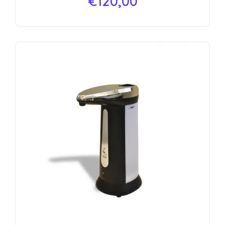
€
120,00