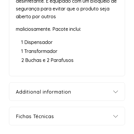
desinfetante. É equipado com um bloqueio de
segurança para evitar que o produto seja
aberto por outros
maliciosamente. Pacote inclui:
1 Dispensador
1 Transformador
2 Buchas e 2 Parafusos
Additional information
Fichas Técnicas
Weight
1.000 kg