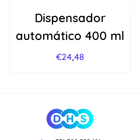
Dispensador
automático 400 ml
€
24,48
DHS
Loja Online