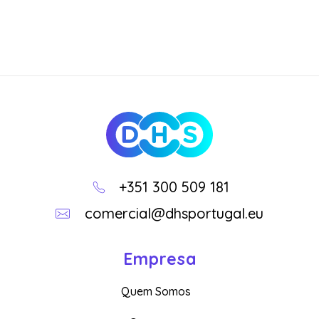
DHS
Loja Online
+351 300 509 181
comercial@dhsportugal.eu
Empresa
Quem Somos