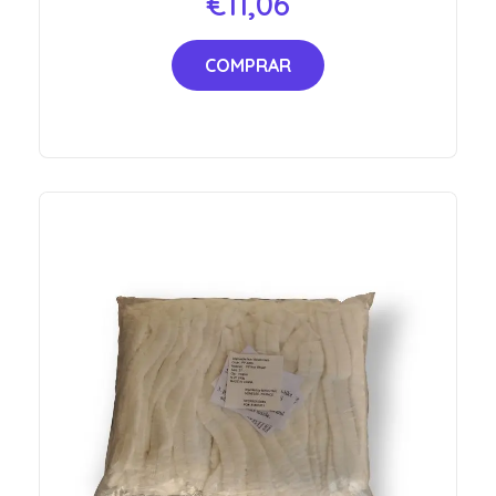
€
11,06
COMPRAR