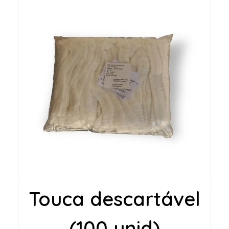
Touca descartável
(100 unid)