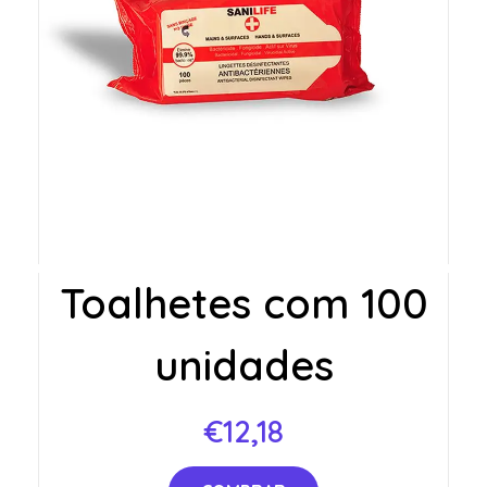
Toalhetes com 100
unidades
€
12,18