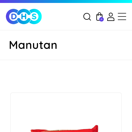
0
Manutan