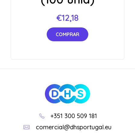
€
12,18
COMPRAR
DHS
Loja Online
+351 300 509 181
comercial@dhsportugal.eu