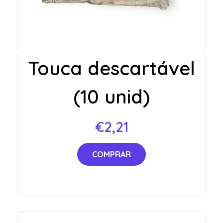
Touca descartável
(10 unid)
€
2,21
COMPRAR