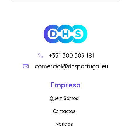
DHS
Loja Online
+351 300 509 181
comercial@dhsportugal.eu
Empresa
Quem Somos
Contactos
Noticias