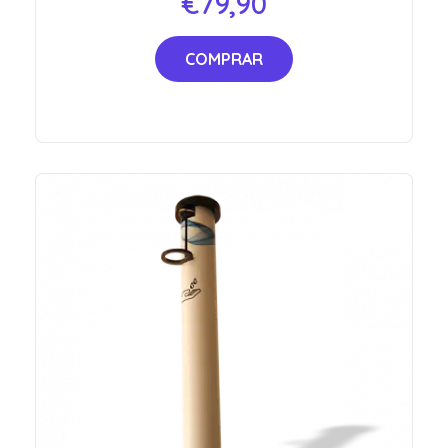
€
79,90
COMPRAR