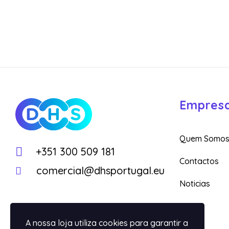
Empres
DHS
Loja Online
Quem Somo
+351 300 509 181
Contactos
comercial@dhsportugal.eu
Noticias
A nossa loja utiliza cookies para garantir a