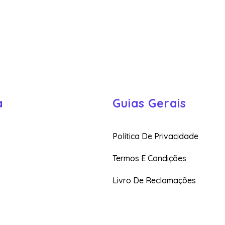
a
Guias Gerais
s
Política De Privacidade
Termos E Condições
Livro De Reclamações