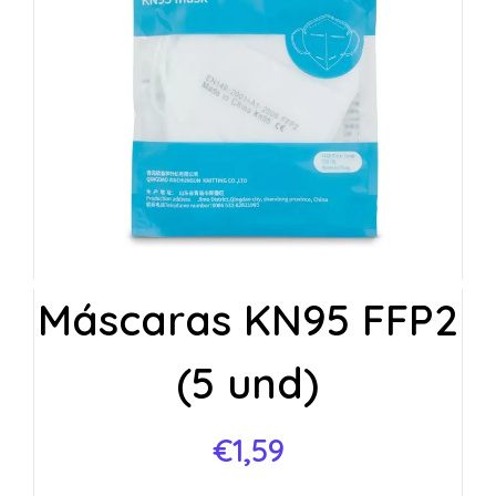
Máscaras KN95 FFP2
(5 und)
€
1,59