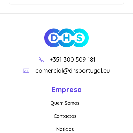
DHS
Loja Online
+351 300 509 181
comercial@dhsportugal.eu
Empresa
Quem Somos
Contactos
Noticias