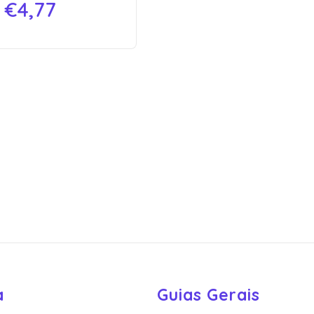
€
4,77
a
Guias Gerais