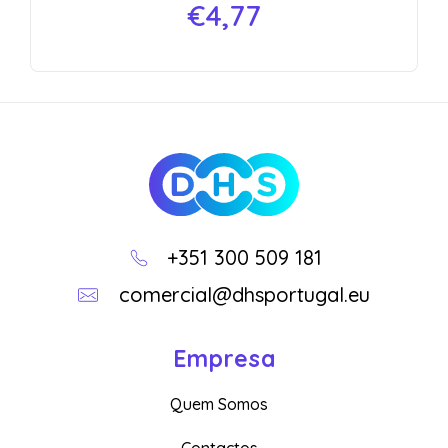
€
4,77
DHS
Loja Online
+351 300 509 181
comercial@dhsportugal.eu
Empresa
Quem Somos