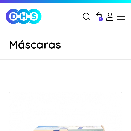
0
Máscaras