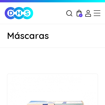
0
Máscaras