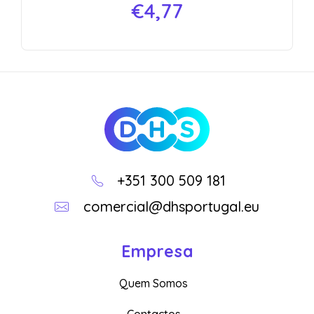
€
4,77
DHS
Loja Online
+351 300 509 181
comercial@dhsportugal.eu
Empresa
Quem Somos