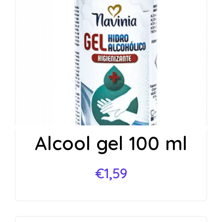
Alcool gel 100 ml
€
1,59