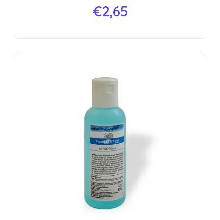
€
2,65